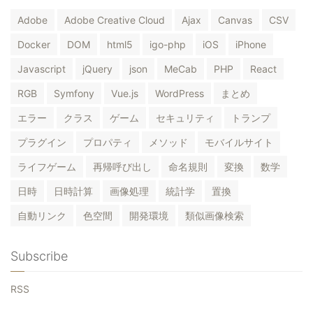
Adobe
Adobe Creative Cloud
Ajax
Canvas
CSV
Docker
DOM
html5
igo-php
iOS
iPhone
Javascript
jQuery
json
MeCab
PHP
React
RGB
Symfony
Vue.js
WordPress
まとめ
エラー
クラス
ゲーム
セキュリティ
トランプ
プラグイン
プロパティ
メソッド
モバイルサイト
ライフゲーム
再帰呼び出し
命名規則
変換
数学
日時
日時計算
画像処理
統計学
置換
自動リンク
色空間
開発環境
類似画像検索
Subscribe
RSS