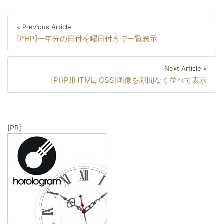
投
Previous
« Previous Article
稿
[PHP]一年分の日付を曜日付きで一覧表示
Article
ナ
ビ
Next
Next Article »
ゲ
[PHP][HTML, CSS]画像を隙間なく並べて表示
Artic
ー
シ
ョ
[PR]
ン