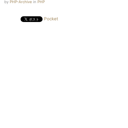
by
PHP-Archive
in
PHP
Pocket