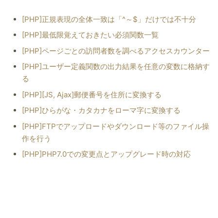
[PHP]正規表現の全体一致は「^～$」だけでは不十分
[PHP]最低限覚えておきたい必須関数一覧
[PHP]ページごとの訪問者数を調べるアクセスカウンター
[PHP]ユーザー定義関数の出力結果を任意の変数に格納す
る
[PHP][JS, Ajax]郵便番号を住所に変換する
[PHP]ひらがな・カタカナをローマ字に変換する
[PHP]FTPでアップロードやダウンロード等のファイル操
作を行う
[PHP]PHP7.0での変更点とアップグレード時の対応