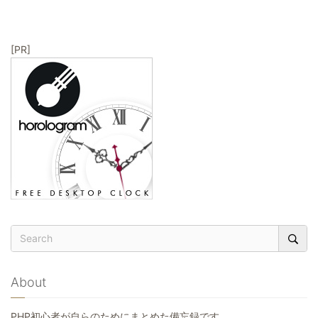
ョ
ン
[PR]
About
PHP初心者が自らのためにまとめた備忘録です。