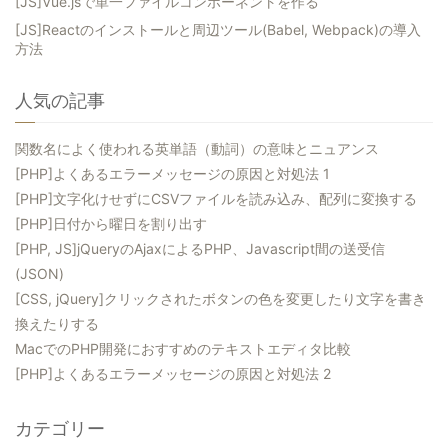
[JS]Vue.jsで単一ファイルコンポーネントを作る
[JS]Reactのインストールと周辺ツール(Babel, Webpack)の導入
方法
人気の記事
関数名によく使われる英単語（動詞）の意味とニュアンス
[PHP]よくあるエラーメッセージの原因と対処法 1
[PHP]文字化けせずにCSVファイルを読み込み、配列に変換する
[PHP]日付から曜日を割り出す
[PHP, JS]jQueryのAjaxによるPHP、Javascript間の送受信
(JSON)
[CSS, jQuery]クリックされたボタンの色を変更したり文字を書き
換えたりする
MacでのPHP開発におすすめのテキストエディタ比較
[PHP]よくあるエラーメッセージの原因と対処法 2
カテゴリー