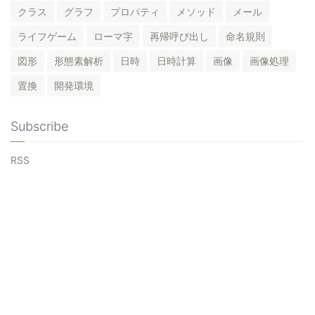
クラス
グラフ
プロパティ
メソッド
メール
ライフゲーム
ローマ字
再帰呼び出し
命名規則
図形
形態素解析
日時
日時計算
画像
画像処理
置換
開発環境
Subscribe
RSS