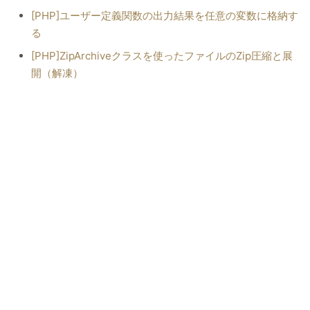
[PHP]ユーザー定義関数の出力結果を任意の変数に格納す
る
[PHP]ZipArchiveクラスを使ったファイルのZip圧縮と展
開（解凍）