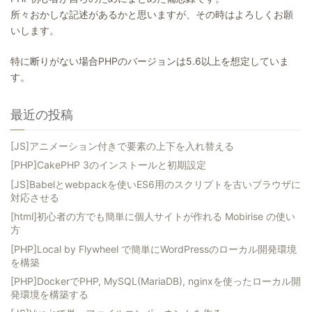
所々おかしな記述があるかと思いますが、その時はよろしくお願
いします。
特に断りがない場合PHPのバージョンは5.6以上を想定していま
す。
最近の投稿
[JS]アニメーション付きで要素の上下を入れ替える
[PHP]CakePHP 3のインストールと初期設定
[JS]Babelとwebpackを使いES6用のスクリプトを古いブラウザに
対応させる
[html]初心者の方でも簡単に個人サイトが作れる Mobirise の使い
方
[PHP]Local by Flywheel で簡単にWordPressのローカル開発環境
を構築
[PHP]DockerでPHP, MySQL(MariaDB), nginxを使ったローカル開
発環境を構築する