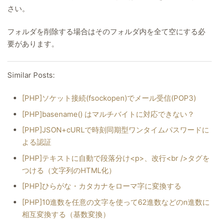
さい。
フォルダを削除する場合はそのフォルダ内を全て空にする必
要があります。
Similar Posts:
[PHP]ソケット接続(fsockopen)でメール受信(POP3)
[PHP]basename() はマルチバイトに対応できない？
[PHP]JSON+cURLで時刻同期型ワンタイムパスワードに
よる認証
[PHP]テキストに自動で段落分け<p>、改行<br />タグを
つける（文字列のHTML化）
[PHP]ひらがな・カタカナをローマ字に変換する
[PHP]10進数を任意の文字を使って62進数などのn進数に
相互変換する（基数変換）