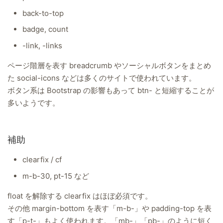
back-to-top
badge, count
-link, -links
ページ階層を表す breadcrumb やソーシャルボタンをまとめ
た social-icons などは多くのサイトで使われています。
ボタン系は Bootstrap の影響もあって btn- と短縮することが
多いようです。
補助
clearfix / cf
m-b-30, pt-15 など
float を解除する clearfix はほぼ必須です。
その他 margin-bottom を表す「m-b-」や padding-top を表
す「p-t-」もよく使われます。「mb-」「pb-」のように短く