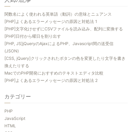
関数名によく使われる英単語（動詞）の意味とニュアンス
[PHP]よくあるエラーメッセージの原因と対処法 1
[PHP]文字化けせずにCSVファイルを読み込み、配列に変換する
[PHP]日付から曜日を割り出す
[PHP, JS]jQueryのAjaxによるPHP、Javascript間の送受信
(JSON)
[CSS, jQuery]クリックされたボタンの色を変更したり文字を書き
換えたりする
MacでのPHP開発におすすめのテキストエディタ比較
[PHP]よくあるエラーメッセージの原因と対処法 2
カテゴリー
PHP
JavaScript
HTML