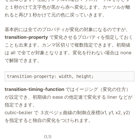
と１秒かけて文字色が黒から赤へ変化します。カーソルが離
れると再び１秒かけて元の色に戻っていきます。
基本的には全てのプロパティが変化の対象になるのですが、
transition-property
で変化させるプロパティを指定しておく
ことも出来ます。カンマ区切りで複数指定できます。初期値
は all で全てが対象となります。変化を行わない場合は none
で解除できます。
transition-timing-function
ではイージング（変化の仕方）
が設定でき、初期値の ease の他定速で変化する liner などが
指定できます。
cubic-bezier で ３次ベジェ曲線の制御点座標(x1, y1, x2, y2)
を指定すると独自の変化をつけられます。