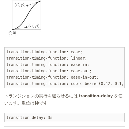
transition-timing-function: ease;

transition-timing-function: linear;

transition-timing-function: ease-in;

transition-timing-function: ease-out;

transition-timing-function: ease-in-out;

トランジションの実行を遅らせるには
transition-delay
を使
います。単位は秒です。
transition-delay: 3s