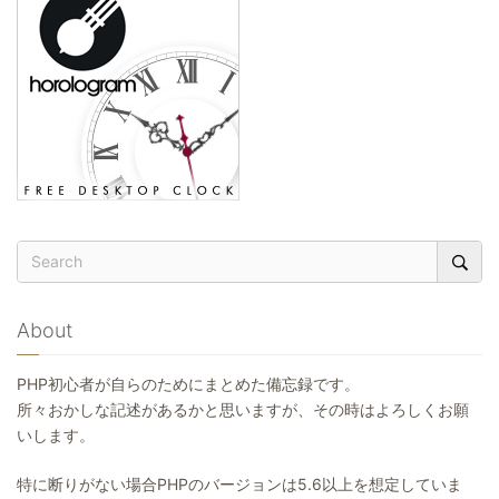
ゲ
ー
シ
ョ
ン
About
PHP初心者が自らのためにまとめた備忘録です。
所々おかしな記述があるかと思いますが、その時はよろしくお願
いします。
特に断りがない場合PHPのバージョンは5.6以上を想定していま