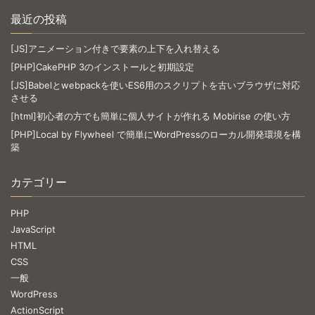
最近の投稿
[JS]アニメーション付きで要素の上下を入れ替える
[PHP]CakePHP 3のインストールと初期設定
[JS]Babelとwebpackを使いES6用のスクリプトを古いブラウザに対応
させる
[html]初心者の方でも簡単に個人サイトが作れる Mobirise の使い方
[PHP]Local by Flywheel で簡単にWordPressのローカル開発環境を構
築
カテゴリー
PHP
JavaScript
HTML
CSS
一般
WordPress
ActionScript