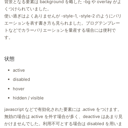
背景となる要素は background を略した -bg や overlay がよ
くつけられていました。
使い過ぎはよくありませんが -style-1, -style-2 のようにバリ
エーションを表す書き方も見られました。ブログテンプレー
トなどでカラーバリエーションを量産する場合には便利で
す。
状態
active
disabled
hover
hidden / visible
javascript などで有効化された要素には .active をつけます。
無効の場合は active を外す場合が多く、deactive はあまり見
かけませんでした。利用不可とする場合は disabled を用いま