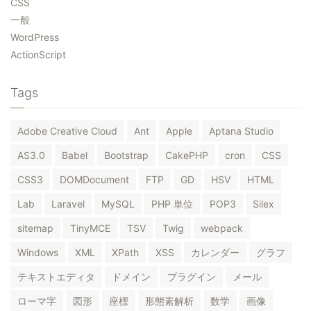
CSS
一般
WordPress
ActionScript
Tags
Adobe Creative Cloud
Ant
Apple
Aptana Studio
AS3.0
Babel
Bootstrap
CakePHP
cron
CSS
CSS3
DOMDocument
FTP
GD
HSV
HTML
Lab
Laravel
MySQL
PHP 単位
POP3
Silex
sitemap
TinyMCE
TSV
Twig
webpack
Windows
XML
XPath
XSS
カレンダー
グラフ
テキストエディタ
ドメイン
プラグイン
メール
ローマ字
図形
座標
形態素解析
数学
画像