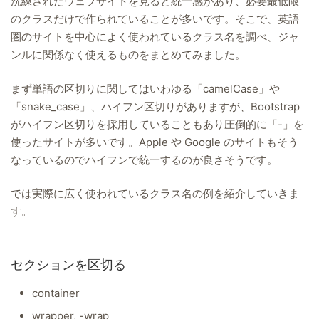
洗練されたウェブサイトを見ると統一感があり、必要最低限
のクラスだけで作られていることが多いです。そこで、英語
圏のサイトを中心によく使われているクラス名を調べ、ジャ
ンルに関係なく使えるものをまとめてみました。
まず単語の区切りに関してはいわゆる「camelCase」や
「snake_case」、ハイフン区切りがありますが、Bootstrap
がハイフン区切りを採用していることもあり圧倒的に「-」を
使ったサイトが多いです。Apple や Google のサイトもそう
なっているのでハイフンで統一するのが良さそうです。
では実際に広く使われているクラス名の例を紹介していきま
す。
セクションを区切る
container
wrapper, -wrap