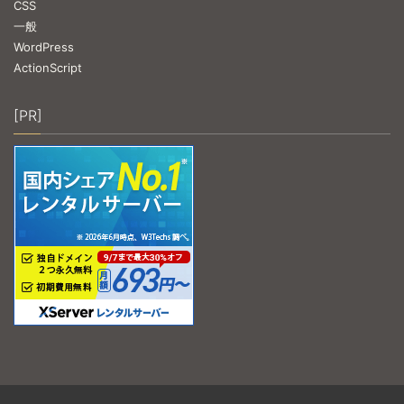
CSS
一般
WordPress
ActionScript
[PR]