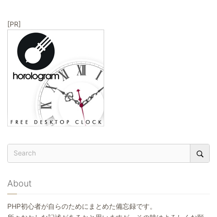
ョ
ン
[PR]
About
PHP初心者が自らのためにまとめた備忘録です。