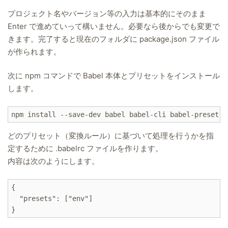
プロジェクト名やバージョン等の入力は基本的にそのまま
Enter で進めていって構いません。必要なら後からでも変更で
きます。完了すると現在のフォルダに package.json ファイル
が作られます。
次に npm コマンドで Babel 本体とプリセットをインストール
します。
npm install --save-dev babel babel-cli babel-preset-e
どのプリセット（変換ルール）に基づいて処理を行うかを指
定するために .babelrc ファイルを作ります。
内容は次のようにします。
{

  "presets": ["env"]
