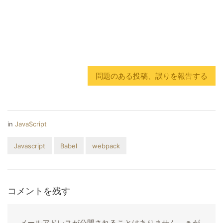
問題のある投稿、誤りを報告する
in
JavaScript
Javascript
Babel
webpack
コメントを残す
メールアドレスが公開されることはありません。
※
が