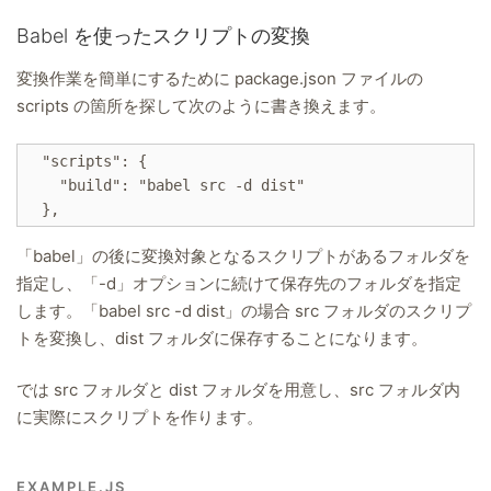
Babel を使ったスクリプトの変換
変換作業を簡単にするために package.json ファイルの
scripts の箇所を探して次のように書き換えます。
  "scripts": {

    "build": "babel src -d dist"

「babel」の後に変換対象となるスクリプトがあるフォルダを
指定し、「-d」オプションに続けて保存先のフォルダを指定
します。「babel src -d dist」の場合 src フォルダのスクリプ
トを変換し、dist フォルダに保存することになります。
では src フォルダと dist フォルダを用意し、src フォルダ内
に実際にスクリプトを作ります。
EXAMPLE.JS