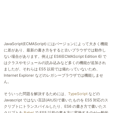
JavaScript(ECMAScript) にはバージョンによって大きく機能
に差があり、最新の書き方をすると古いブラウザでは動作し
ない場合があります。例えば ES6(ECMAScript Edition 6) で
はクラスやモジュールの読み込みなど多くの機能が追加され
ましたが、それらは ES5 以前では備わっていないため、
Internet Explorer などのレガシーブラウザでは機能しませ
ん。
そういった問題を解決するためには、
TypeScript
などの
Javascript ではない言語(AltJS)で書いたものを ES5 対応のス
クリプトにトランスパイルしたり、ES6 の書き方で書いたス
クリプトを
Babel
で ES5 以前の書き方に変換するのが一般的