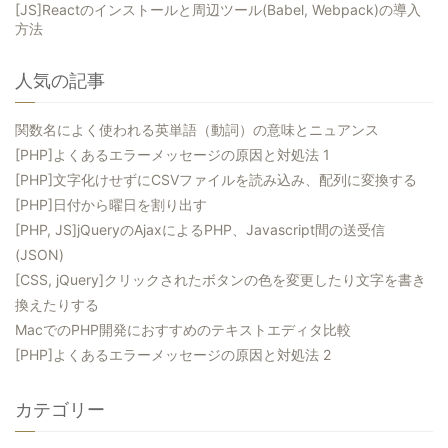
[JS]Reactのインストールと周辺ツール(Babel, Webpack)の導入
方法
人気の記事
関数名によく使われる英単語（動詞）の意味とニュアンス
[PHP]よくあるエラーメッセージの原因と対処法 1
[PHP]文字化けせずにCSVファイルを読み込み、配列に変換する
[PHP]日付から曜日を割り出す
[PHP, JS]jQueryのAjaxによるPHP、Javascript間の送受信
(JSON)
[CSS, jQuery]クリックされたボタンの色を変更したり文字を書き
換えたりする
MacでのPHP開発におすすめのテキストエディタ比較
[PHP]よくあるエラーメッセージの原因と対処法 2
カテゴリー