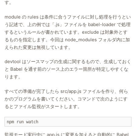
す。
module の rules は条件に合うファイルに対し処理を行うとい
う記述で、上の例では「.js」ファイルを babel-loader で処理
するというルールが書かれています。exclude は対象外とす
るものを指定します。今回は node_modules フォルダ内に加
えられた変更は無視しています。
devtool はソースマップの生成に関するもので、生成しておく
と Babel を通す前のソース上のエラー箇所が特定しやすくな
ります。
すべての準備が完了したら src/app.js ファイルを作り、何ら
かのプログラムを書いてください。コマンドで次のようにす
るとファイル監視がスタートします。
npm run watch
監視モード実行中に app.js に変更を加えると自動的に Babel