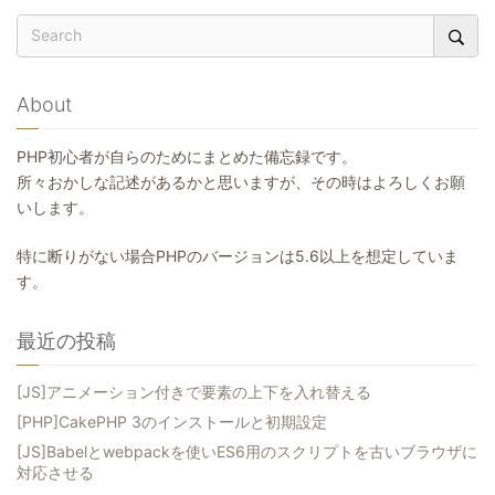
About
PHP初心者が自らのためにまとめた備忘録です。
所々おかしな記述があるかと思いますが、その時はよろしくお願
いします。
特に断りがない場合PHPのバージョンは5.6以上を想定していま
す。
最近の投稿
[JS]アニメーション付きで要素の上下を入れ替える
[PHP]CakePHP 3のインストールと初期設定
[JS]Babelとwebpackを使いES6用のスクリプトを古いブラウザに
対応させる