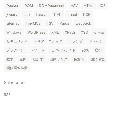
Docker
DOM
DOMDocument
HSV
HTML
iOS
jQuery
Lab
Laravel
PHP
React
RGB
sitemap
TinyMCE
TSV
Vue.js
webpack
Windows
WordPress
XML
XPath
XSS
ゲーム
セキュリティ
テキストエディタ
トランプ
ドメイン
プラグイン
メソッド
モバイルサイト
変換
座標
数学
空間
統計学
自動リンク
色空間
開発環境
類似画像検索
Subscribe
RSS