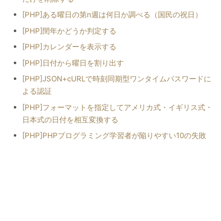
[PHP]ある曜日の第n週は何日か調べる（国民の祝日）
[PHP]閏年かどうか判定する
[PHP]カレンダーを表示する
[PHP]日付から曜日を割り出す
[PHP]JSON+cURLで時刻同期型ワンタイムパスワードに
よる認証
[PHP]フォーマットを指定してアメリカ式・イギリス式・
日本式の日付を相互変換する
[PHP]PHPプログラミング学習者が陥りやすい10の失敗