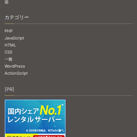
築
カテゴリー
PHP
JavaScript
HTML
CSS
一般
WordPress
ActionScript
[PR]