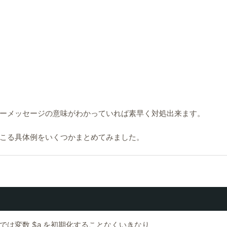
ーメッセージの意味がわかっていれば素早く対処出来ます。
こる具体例をいくつかまとめてみました。
は変数 $a を初期化することなくいきなり