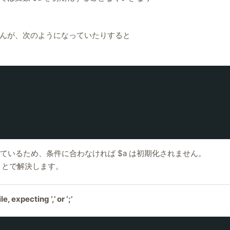
んが、次のようになっていたりすると
っているため、条件に合わなければ $a は初期化されません。
ことで解決します。
, expecting ‘,’ or ‘;’