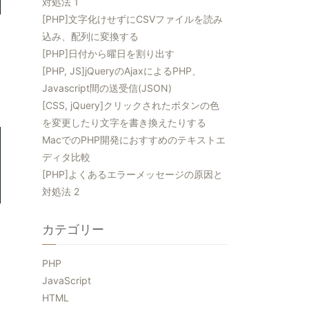
対処法 1
[PHP]文字化けせずにCSVファイルを読み
込み、配列に変換する
[PHP]日付から曜日を割り出す
[PHP, JS]jQueryのAjaxによるPHP、
Javascript間の送受信(JSON)
[CSS, jQuery]クリックされたボタンの色
を変更したり文字を書き換えたりする
MacでのPHP開発におすすめのテキストエ
ディタ比較
[PHP]よくあるエラーメッセージの原因と
対処法 2
カテゴリー
PHP
JavaScript
HTML