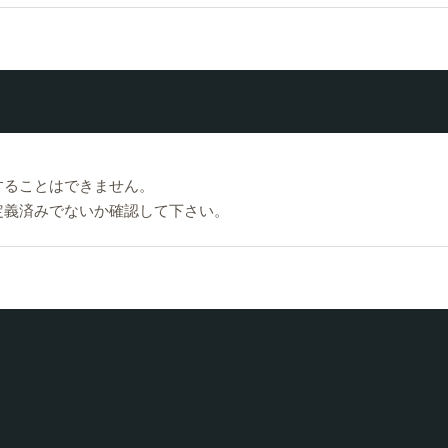
書きすることはできません。
が既に定義済みでないか確認して下さい。