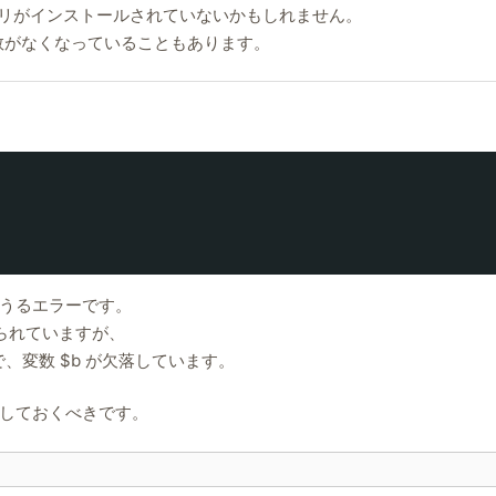
のライブラリがインストールされていないかもしれません。
数がなくなっていることもあります。
うるエラーです。
られていますが、
で、変数 $b が欠落しています。
しておくべきです。