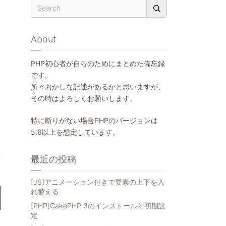
About
PHP初心者が自らのためにまとめた備忘録
です。
所々おかしな記述があるかと思いますが、
その時はよろしくお願いします。
特に断りがない場合PHPのバージョンは
5.6以上を想定しています。
最近の投稿
[JS]アニメーション付きで要素の上下を入
れ替える
[PHP]CakePHP 3のインストールと初期設
定