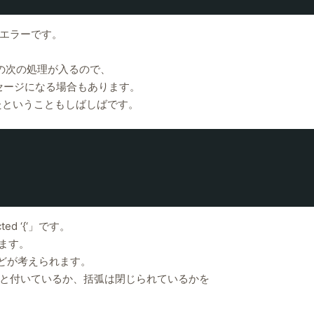
エラーです。
ラー箇所の次の処理が入るので、
ようなメッセージになる場合もあります。
たということもしばしばです。
cted ‘{‘」です。
います。
合などが考えられます。
と付いているか、括弧は閉じられているかを