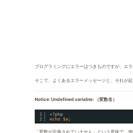
プログラミングにエラーはつきものですが、エラ
そこで、よくあるエラーメッセージと、それが起
Notice: Undefined variable: （変数名）
1
<?php
2
echo
$a
;
「変数が定義されていません」という意味で、例で