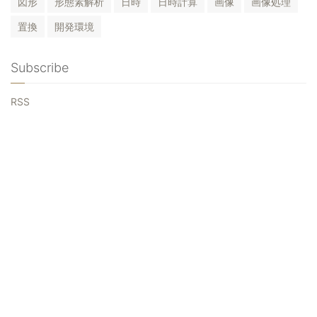
図形
形態素解析
日時
日時計算
画像
画像処理
置換
開発環境
Subscribe
RSS