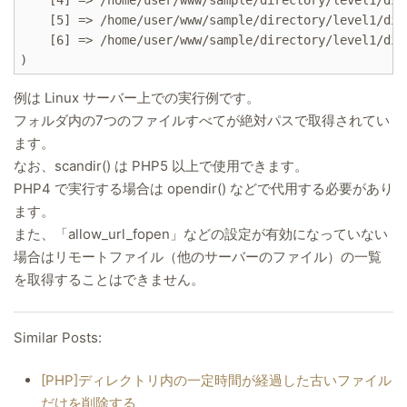
    [5] => /home/user/www/sample/directory/level1/dir2
    [6] => /home/user/www/sample/directory/level1/dir2
例は Linux サーバー上での実行例です。
フォルダ内の7つのファイルすべてが絶対パスで取得されてい
ます。
なお、scandir() は PHP5 以上で使用できます。
PHP4 で実行する場合は opendir() などで代用する必要があり
ます。
また、「allow_url_fopen」などの設定が有効になっていない
場合はリモートファイル（他のサーバーのファイル）の一覧
を取得することはできません。
Similar Posts:
[PHP]ディレクトリ内の一定時間が経過した古いファイル
だけを削除する