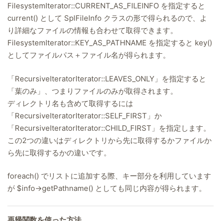
FilesystemIterator::CURRENT_AS_FILEINFO を指定すると
current() として SplFileInfo クラスの形で得られるので、よ
り詳細なファイルの情報も合わせて取得できます。
FilesystemIterator::KEY_AS_PATHNAME を指定すると key()
としてファイルパス＋ファイル名が得られます。
「RecursiveIteratorIterator::LEAVES_ONLY」を指定すると
「葉のみ」、つまりファイルのみが取得されます。
ディレクトリ名も含めて取得するには
「RecursiveIteratorIterator::SELF_FIRST」か
「RecursiveIteratorIterator::CHILD_FIRST」を指定します。
この2つの違いはディレクトリから先に取得するかファイルか
ら先に取得するかの違いです。
foreach() でリストに追加する際、キー部分を利用しています
が $info->getPathname() としても同じ内容が得られます。
再帰関数を使った方法