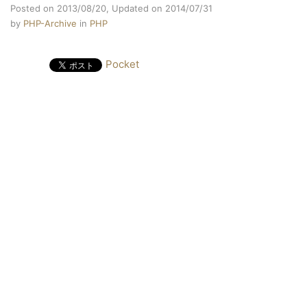
Posted on 2013/08/20,
Updated on 2014/07/31
by
PHP-Archive
in
PHP
Pocket