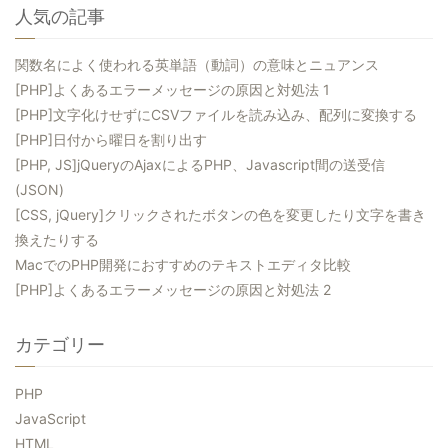
人気の記事
関数名によく使われる英単語（動詞）の意味とニュアンス
[PHP]よくあるエラーメッセージの原因と対処法 1
[PHP]文字化けせずにCSVファイルを読み込み、配列に変換する
[PHP]日付から曜日を割り出す
[PHP, JS]jQueryのAjaxによるPHP、Javascript間の送受信
(JSON)
[CSS, jQuery]クリックされたボタンの色を変更したり文字を書き
換えたりする
MacでのPHP開発におすすめのテキストエディタ比較
[PHP]よくあるエラーメッセージの原因と対処法 2
カテゴリー
PHP
JavaScript
HTML