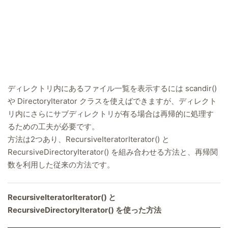
ディレクトリ内にあるファイル一覧を表示するには scandir()
や DirectoryIterator クラスを使えばできますが、ディレクト
リ内にさらにサブディレクトリが有る場合は再帰的に処理す
るための工夫が必要です。
方法は2つあり、RecursiveIteratorIterator() と
RecursiveDirectoryIterator() を組み合わせる方法と、再帰関
数を利用した従来の方法です。
RecursiveIteratorIterator() と
RecursiveDirectoryIterator() を使った方法