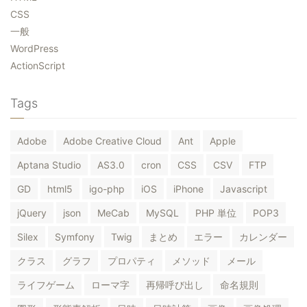
CSS
一般
WordPress
ActionScript
Tags
Adobe
Adobe Creative Cloud
Ant
Apple
Aptana Studio
AS3.0
cron
CSS
CSV
FTP
GD
html5
igo-php
iOS
iPhone
Javascript
jQuery
json
MeCab
MySQL
PHP 単位
POP3
Silex
Symfony
Twig
まとめ
エラー
カレンダー
クラス
グラフ
プロパティ
メソッド
メール
ライフゲーム
ローマ字
再帰呼び出し
命名規則