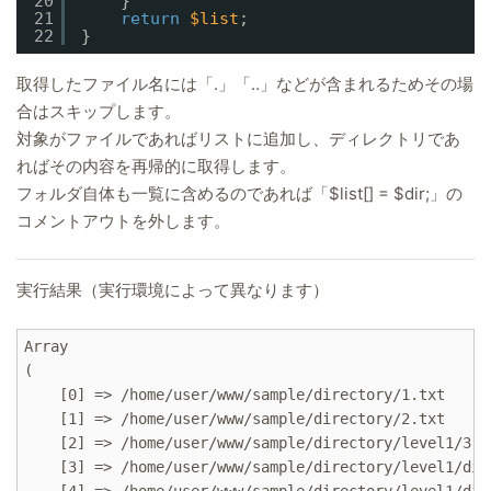
20
}
21
return
$list
;
22
}
取得したファイル名には「.」「..」などが含まれるためその場
合はスキップします。
対象がファイルであればリストに追加し、ディレクトリであ
ればその内容を再帰的に取得します。
フォルダ自体も一覧に含めるのであれば「$list[] = $dir;」の
コメントアウトを外します。
実行結果（実行環境によって異なります）
Array

(

    [0] => /home/user/www/sample/directory/1.txt

    [1] => /home/user/www/sample/directory/2.txt

    [2] => /home/user/www/sample/directory/level1/3.tx
    [3] => /home/user/www/sample/directory/level1/dir1
    [4] => /home/user/www/sample/directory/level1/dir1