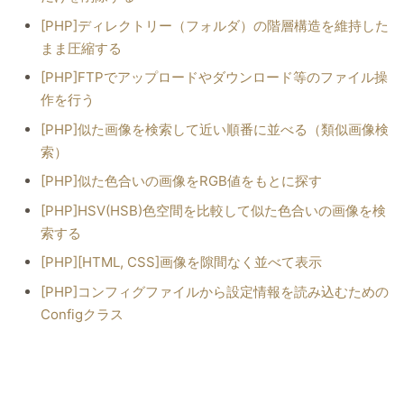
[PHP]ディレクトリー（フォルダ）の階層構造を維持した
まま圧縮する
[PHP]FTPでアップロードやダウンロード等のファイル操
作を行う
[PHP]似た画像を検索して近い順番に並べる（類似画像検
索）
[PHP]似た色合いの画像をRGB値をもとに探す
[PHP]HSV(HSB)色空間を比較して似た色合いの画像を検
索する
[PHP][HTML, CSS]画像を隙間なく並べて表示
[PHP]コンフィグファイルから設定情報を読み込むための
Configクラス