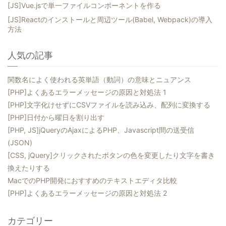
[JS]Vue.jsで単一ファイルコンポーネントを作る
[JS]Reactのインストールと周辺ツール(Babel, Webpack)の導入
方法
人気の記事
関数名によく使われる英単語（動詞）の意味とニュアンス
[PHP]よくあるエラーメッセージの原因と対処法 1
[PHP]文字化けせずにCSVファイルを読み込み、配列に変換する
[PHP]日付から曜日を割り出す
[PHP, JS]jQueryのAjaxによるPHP、Javascript間の送受信
(JSON)
[CSS, jQuery]クリックされたボタンの色を変更したり文字を書き
換えたりする
MacでのPHP開発におすすめのテキストエディタ比較
[PHP]よくあるエラーメッセージの原因と対処法 2
カテゴリー