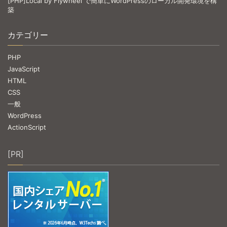
[PHP]Local by Flywheel で簡単にWordPressのローカル開発環境を構
築
カテゴリー
PHP
JavaScript
HTML
CSS
一般
WordPress
ActionScript
[PR]