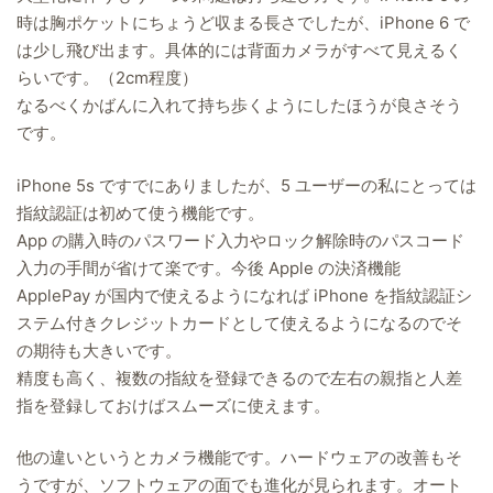
時は胸ポケットにちょうど収まる長さでしたが、iPhone 6 で
は少し飛び出ます。具体的には背面カメラがすべて見えるく
らいです。（2cm程度）
なるべくかばんに入れて持ち歩くようにしたほうが良さそう
です。
iPhone 5s ですでにありましたが、5 ユーザーの私にとっては
指紋認証は初めて使う機能です。
App の購入時のパスワード入力やロック解除時のパスコード
入力の手間が省けて楽です。今後 Apple の決済機能
ApplePay が国内で使えるようになれば iPhone を指紋認証シ
ステム付きクレジットカードとして使えるようになるのでそ
の期待も大きいです。
精度も高く、複数の指紋を登録できるので左右の親指と人差
指を登録しておけばスムーズに使えます。
他の違いというとカメラ機能です。ハードウェアの改善もそ
うですが、ソフトウェアの面でも進化が見られます。オート