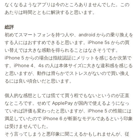
なくなるようなアプリは今のところありませんでした。この
あたりは時間とともに解決すると思います。
総評
初めてスマートフォンを持つ人や、android からの乗り換えを
する人にはおすすめできると思います。iPhone 5s からの買
い替えでは大きな感動を得られることはなさそうです。
iPhone 5 からの場合は指紋認証にメリットを感じるか次第で
す。iPhone 4、4s の人は本体サイズに大きな違和感を感じる
と思いますが、動作は滑らかでストレスがないので買い換え
るには良い頃合いだと思います。
個人的な感想としては慌てて買う程でもないというのが正直
なところです。せめて ApplePay が国内で使えるようになっ
ていれば評価も変わったと思いますが、iPhone 5 の性能には
満足していたので iPhone 6 が斬新なモデルであるという印象
は受けませんでした。
そう言ってしまうと悪印象に聞こえるかもしれませんが、従