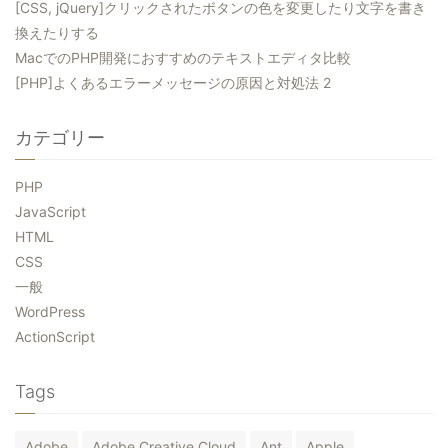
[CSS, jQuery]クリックされたボタンの色を変更したり文字を書き
換えたりする
MacでのPHP開発におすすめのテキストエディタ比較
[PHP]よくあるエラーメッセージの原因と対処法 2
カテゴリー
PHP
JavaScript
HTML
CSS
一般
WordPress
ActionScript
Tags
Adobe
Adobe Creative Cloud
Ant
Apple