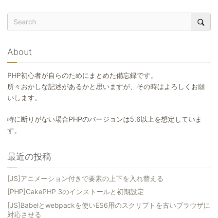
About
PHP初心者が自らのためにまとめた備忘録です。
所々おかしな記述があるかと思いますが、その時はよろしくお願
いします。
特に断りがない場合PHPのバージョンは5.6以上を想定していま
す。
最近の投稿
[JS]アニメーション付きで要素の上下を入れ替える
[PHP]CakePHP 3のインストールと初期設定
[JS]Babelとwebpackを使いES6用のスクリプトを古いブラウザに
対応させる