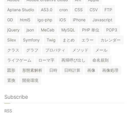
Aptana Studio
AS3.0
cron
CSS
CSV
FTP
GD
html5
igo-php
iOS
iPhone
Javascript
jQuery
json
MeCab
MySQL
PHP 単位
POP3
Silex
Symfony
Twig
まとめ
エラー
カレンダー
クラス
グラフ
プロパティ
メソッド
メール
ライフゲーム
ローマ字
再帰呼び出し
命名規則
図形
形態素解析
日時
日時計算
画像
画像処理
置換
開発環境
Subscribe
RSS