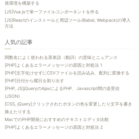
発環境を構築する
[JS]Vue.jsで単一ファイルコンポーネントを作る
[JS]Reactのインストールと周辺ツール(Babel, Webpack)の導入
方法
人気の記事
関数名によく使われる英単語（動詞）の意味とニュアンス
[PHP]よくあるエラーメッセージの原因と対処法 1
[PHP]文字化けせずにCSVファイルを読み込み、配列に変換する
[PHP]日付から曜日を割り出す
[PHP, JS]jQueryのAjaxによるPHP、Javascript間の送受信
(JSON)
[CSS, jQuery]クリックされたボタンの色を変更したり文字を書き
換えたりする
MacでのPHP開発におすすめのテキストエディタ比較
[PHP]よくあるエラーメッセージの原因と対処法 2