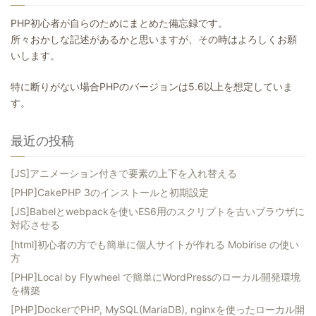
PHP初心者が自らのためにまとめた備忘録です。
所々おかしな記述があるかと思いますが、その時はよろしくお願
いします。
特に断りがない場合PHPのバージョンは5.6以上を想定していま
す。
最近の投稿
[JS]アニメーション付きで要素の上下を入れ替える
[PHP]CakePHP 3のインストールと初期設定
[JS]Babelとwebpackを使いES6用のスクリプトを古いブラウザに
対応させる
[html]初心者の方でも簡単に個人サイトが作れる Mobirise の使い
方
[PHP]Local by Flywheel で簡単にWordPressのローカル開発環境
を構築
[PHP]DockerでPHP, MySQL(MariaDB), nginxを使ったローカル開