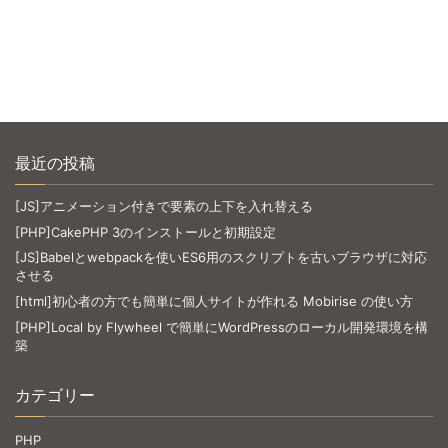
最近の投稿
[JS]アニメーション付きで要素の上下を入れ替える
[PHP]CakePHP 3のインストールと初期設定
[JS]Babelとwebpackを使いES6用のスクリプトを古いブラウザに対応
させる
[html]初心者の方でも簡単に個人サイトが作れる Mobirise の使い方
[PHP]Local by Flywheel で簡単にWordPressのローカル開発環境を構
築
カテゴリー
PHP