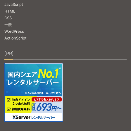
JavaScript
HTML
CSS
一般
WordPress
ActionScript
[PR]