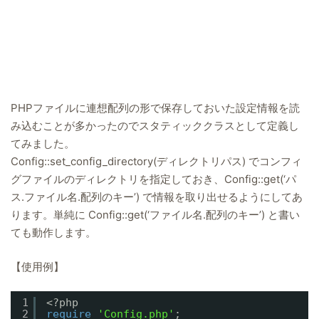
PHPファイルに連想配列の形で保存しておいた設定情報を読
み込むことが多かったのでスタティッククラスとして定義し
てみました。
Config::set_config_directory(ディレクトリパス) でコンフィ
グファイルのディレクトリを指定しておき、Config::get(‘パ
ス.ファイル名.配列のキー’) で情報を取り出せるようにしてあ
ります。単純に Config::get(‘ファイル名.配列のキー’) と書い
ても動作します。
【使用例】
1
<?php
2
require
'Config.php'
;