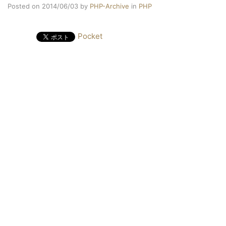
Posted on 2014/06/03
by
PHP-Archive
in
PHP
Pocket