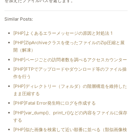
を加えたファイルパスを返します。
Similar Posts:
[PHP]よくあるエラーメッセージの原因と対処法 1
[PHP]ZipArchiveクラスを使ったファイルのZip圧縮と展
開（解凍）
[PHP]ページごとの訪問者数を調べるアクセスカウンター
[PHP]FTPでアップロードやダウンロード等のファイル操
作を行う
[PHP]ディレクトリー（フォルダ）の階層構造を維持した
まま圧縮する
[PHP]Fatal Error発生時にログを作成する
[PHP]var_dump()、print_r()などの内容をファイルに保存
する
[PHP]似た画像を検索して近い順番に並べる（類似画像検