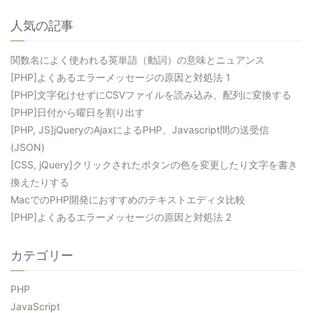
人気の記事
関数名によく使われる英単語（動詞）の意味とニュアンス
[PHP]よくあるエラーメッセージの原因と対処法 1
[PHP]文字化けせずにCSVファイルを読み込み、配列に変換する
[PHP]日付から曜日を割り出す
[PHP, JS]jQueryのAjaxによるPHP、Javascript間の送受信
(JSON)
[CSS, jQuery]クリックされたボタンの色を変更したり文字を書き
換えたりする
MacでのPHP開発におすすめのテキストエディタ比較
[PHP]よくあるエラーメッセージの原因と対処法 2
カテゴリー
PHP
JavaScript