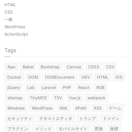
HTML
CSS
一般
WordPress
ActionScript
Tags
Ajax
Babel
Bootstrap
Canvas
CSS3
CSV
Docker
DOM
DOMDocument
HSV
HTML
iOS
jQuery
Lab
Laravel
PHP
React
RGB
sitemap
TinyMCE
TSV
Vue.js
webpack
Windows
WordPress
XML
XPath
XSS
ゲーム
セキュリティ
テキストエディタ
トランプ
ドメイン
プラグイン
メソッド
モバイルサイト
変換
座標