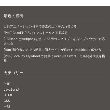
最近の投稿
[JS]アニメーション付きで要素の上下を入れ替える
[PHP]CakePHP 3のインストールと初期設定
[JS]Babelとwebpackを使いES6用のスクリプトを古いブラウザに対応
させる
[html]初心者の方でも簡単に個人サイトが作れる Mobirise の使い方
[PHP]Local by Flywheel で簡単にWordPressのローカル開発環境を構
築
カテゴリー
PHP
JavaScript
HTML
CSS
一般