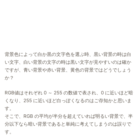
背景色によって白か黒の文字色を選ぶ時、黒い背景の時は白
い文字、白い背景の文字の時は黒い文字が見やすいのは確か
ですが、青い背景や赤い背景、黄色の背景ではどうでしょう
か？
RGB値はそれぞれ 0 ～ 255 の数値で表され、0 に近いほど暗
くなり、255 に近いほど白っぽくなるのはご存知かと思いま
す。
そこで、RGB の平均が半分を超えていれば明るい背景で、半
分以下なら暗い背景であると単純に考えてしまうのは誤りで
す。