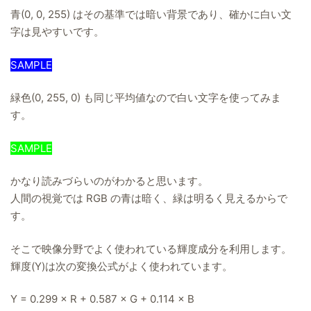
青(0, 0, 255) はその基準では暗い背景であり、確かに白い文
字は見やすいです。
SAMPLE
緑色(0, 255, 0) も同じ平均値なので白い文字を使ってみま
す。
SAMPLE
かなり読みづらいのがわかると思います。
人間の視覚では RGB の青は暗く、緑は明るく見えるからで
す。
そこで映像分野でよく使われている輝度成分を利用します。
輝度(Y)は次の変換公式がよく使われています。
Y = 0.299 × R + 0.587 × G + 0.114 × B