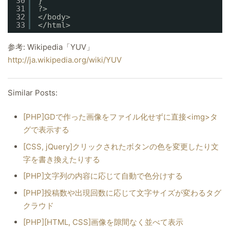
30
}
31
?>
32
</body>
33
</html>
参考: Wikipedia「YUV」
http://ja.wikipedia.org/wiki/YUV
Similar Posts:
[PHP]GDで作った画像をファイル化せずに直接<img>タ
グで表示する
[CSS, jQuery]クリックされたボタンの色を変更したり文
字を書き換えたりする
[PHP]文字列の内容に応じて自動で色分けする
[PHP]投稿数や出現回数に応じて文字サイズが変わるタグ
クラウド
[PHP][HTML, CSS]画像を隙間なく並べて表示