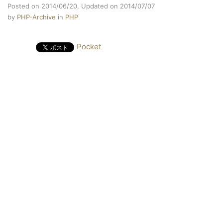
Posted on 2014/06/20,
Updated on 2014/07/07
by
PHP-Archive
in
PHP
Pocket