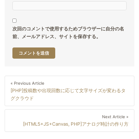
次回のコメントで使用するためブラウザーに自分の名
前、メールアドレス、サイトを保存する。
投
Previous
« Previous Article
稿
[PHP]投稿数や出現回数に応じて文字サイズが変わるタ
Article
ナ
グクラウド
ビ
ゲ
Next
Next Article »
ー
[HTML5+JS+Canvas, PHP]アナログ時計の作り方
Artic
シ