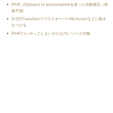
[PHP, JS]jQuery UI autocompleteを使った自動補完（候
補予測）
[CSS]Transitionでマウスオーバー時(:hover)などに動き
をつける
[PHP]ついやってしまいがちな汚いソース10種