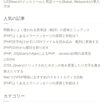
[JS]Reactのインストールと周辺ツール(Babel, Webpack)の導入
方法
人気の記事
関数名によく使われる英単語（動詞）の意味とニュアンス
[PHP]よくあるエラーメッセージの原因と対処法 1
[PHP]文字化けせずにCSVファイルを読み込み、配列に変換する
[PHP]日付から曜日を割り出す
[PHP, JS]jQueryのAjaxによるPHP、Javascript間の送受信
(JSON)
[CSS, jQuery]クリックされたボタンの色を変更したり文字を書き
換えたりする
MacでのPHP開発におすすめのテキストエディタ比較
[PHP]よくあるエラーメッセージの原因と対処法 2
カテゴリー