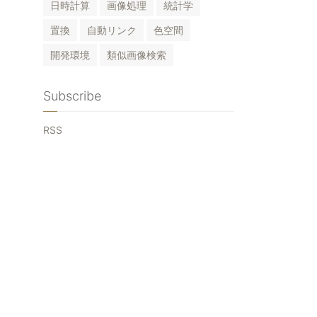
日時計算
画像処理
統計学
置換
自動リンク
色空間
開発環境
類似画像検索
Subscribe
RSS