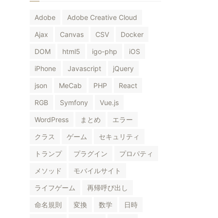
Adobe
Adobe Creative Cloud
Ajax
Canvas
CSV
Docker
DOM
html5
igo-php
iOS
iPhone
Javascript
jQuery
json
MeCab
PHP
React
RGB
Symfony
Vue.js
WordPress
まとめ
エラー
クラス
ゲーム
セキュリティ
トランプ
プラグイン
プロパティ
メソッド
モバイルサイト
ライフゲーム
再帰呼び出し
命名規則
変換
数学
日時