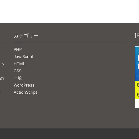
カテゴリー
[
PHP
JavaScript
HTML
ラウ
CSS
一般
 の
WordPress
開
ActionScript