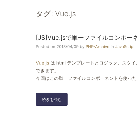
タグ:
Vue.js
[JS]Vue.jsで単一ファイルコンポ
Posted on 2018/04/09
by
PHP-Archive
in
JavaScript
Vue.js
は html テンプレートとロジック、スタ
できます。
今回はこの単一ファイルコンポーネントを使った
[JS]Vue.js
続きを読む
で
単
一
フ
ァ