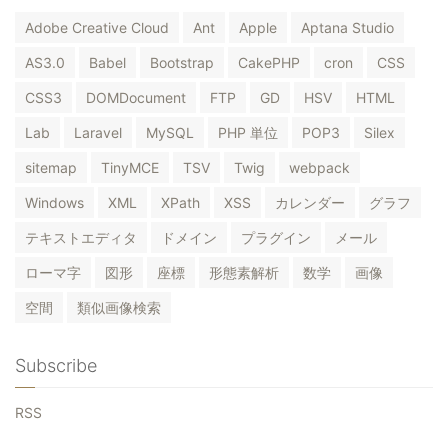
Adobe Creative Cloud
Ant
Apple
Aptana Studio
AS3.0
Babel
Bootstrap
CakePHP
cron
CSS
CSS3
DOMDocument
FTP
GD
HSV
HTML
Lab
Laravel
MySQL
PHP 単位
POP3
Silex
sitemap
TinyMCE
TSV
Twig
webpack
Windows
XML
XPath
XSS
カレンダー
グラフ
テキストエディタ
ドメイン
プラグイン
メール
ローマ字
図形
座標
形態素解析
数学
画像
空間
類似画像検索
Subscribe
RSS