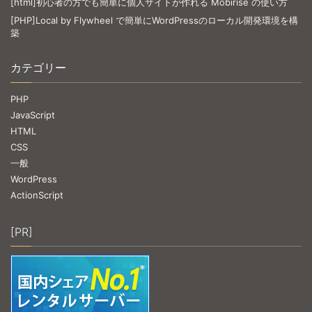
[html]初心者の方でも簡単に個人サイトが作れる Mobirise の使い方
[PHP]Local by Flywheel で簡単にWordPressのローカル開発環境を構
築
カテゴリー
PHP
JavaScript
HTML
CSS
一般
WordPress
ActionScript
[PR]