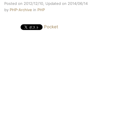
Posted on 2012/12/10,
Updated on 2014/06/14
by
PHP-Archive
in
PHP
Pocket