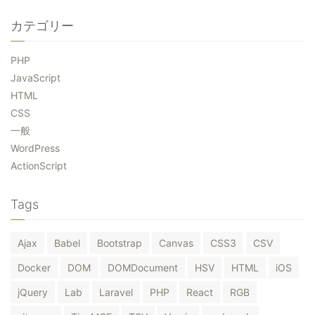
カテゴリー
PHP
JavaScript
HTML
CSS
一般
WordPress
ActionScript
Tags
Ajax
Babel
Bootstrap
Canvas
CSS3
CSV
Docker
DOM
DOMDocument
HSV
HTML
iOS
jQuery
Lab
Laravel
PHP
React
RGB