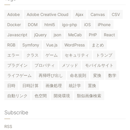
Adobe
Adobe Creative Cloud
Ajax
Canvas
CSV
Docker
DOM
html5
igo-php
iOS
iPhone
Javascript
jQuery
json
MeCab
PHP
React
RGB
Symfony
Vue.js
WordPress
まとめ
エラー
クラス
ゲーム
セキュリティ
トランプ
プラグイン
プロパティ
メソッド
モバイルサイト
ライフゲーム
再帰呼び出し
命名規則
変換
数学
日時
日時計算
画像処理
統計学
置換
自動リンク
色空間
開発環境
類似画像検索
Subscribe
RSS