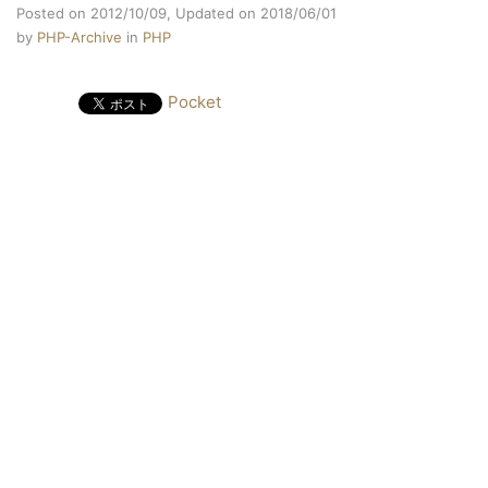
Posted on 2012/10/09,
Updated on 2018/06/01
by
PHP-Archive
in
PHP
Pocket