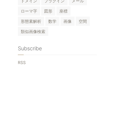
ドメイン
プラグイン
メール
ローマ字
図形
座標
形態素解析
数学
画像
空間
類似画像検索
Subscribe
RSS