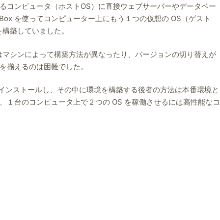
るコンピュータ（ホストOS）に直接ウェブサーバーやデータベー
tualBox を使ってコンピューター上にもう１つの仮想の OS（ゲスト
を構築していました。
はマシンによって構築方法が異なったり、バージョンの切り替えが
を揃えるのは困難でした。
OS など)をインストールし、その中に環境を構築する後者の方法は本番環境と
、１台のコンピュータ上で２つの OS を稼働させるには高性能なコ