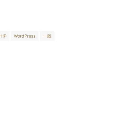
PHP
WordPress
一般