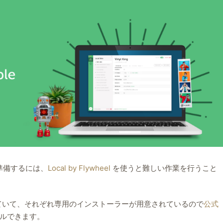
を準備するには、
Local by Flywheel
を使うと難しい作業を行うこと
対応していて、それぞれ専用のインストーラーが用意されているので
公式
ルできます。