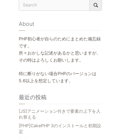
About
PHP初心者が自らのためにまとめた備忘録
です。
所々おかしな記述があるかと思いますが、
その時はよろしくお願いします。
特に断りがない場合PHPのバージョンは
5.6以上を想定しています。
最近の投稿
[JS]アニメーション付きで要素の上下を入
れ替える
[PHP]CakePHP 3のインストールと初期設
定