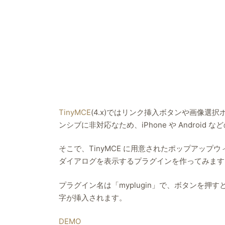
TinyMCE
(4.x)ではリンク挿入ボタンや画像
ンシブに非対応なため、iPhone や Andro
そこで、TinyMCE に用意されたポップアップ
ダイアログを表示するプラグインを作ってみます
プラグイン名は「myplugin」で、ボタンを押すと
字が挿入されます。
DEMO