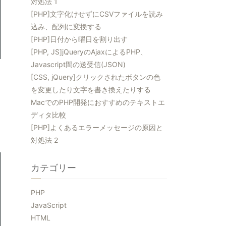
対処法 1
[PHP]文字化けせずにCSVファイルを読み
込み、配列に変換する
[PHP]日付から曜日を割り出す
[PHP, JS]jQueryのAjaxによるPHP、
Javascript間の送受信(JSON)
[CSS, jQuery]クリックされたボタンの色
を変更したり文字を書き換えたりする
MacでのPHP開発におすすめのテキストエ
ディタ比較
[PHP]よくあるエラーメッセージの原因と
対処法 2
カテゴリー
PHP
JavaScript
HTML