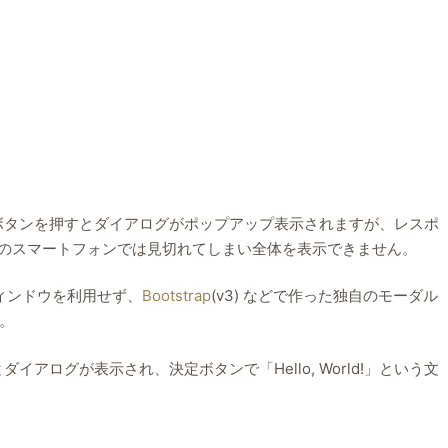
選択ボタンを押すとダイアログがポップアップ表示されますが、レスポ
id などのスマートフォンでは見切れてしまい全体を表示できません。
ウィンドウを利用せず、
Bootstrap
(v3) などで作った独自のモーダル
。
ダイアログが表示され、決定ボタンで「Hello, World!」という文