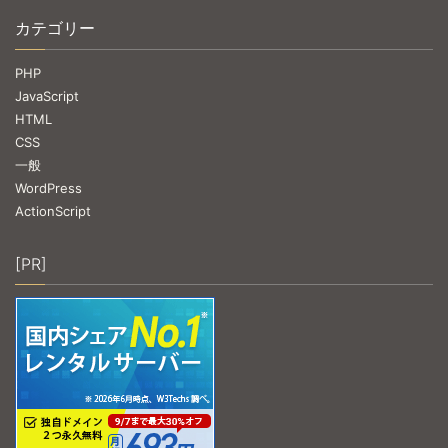
カテゴリー
PHP
JavaScript
HTML
CSS
一般
WordPress
ActionScript
[PR]