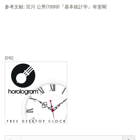
参考文献: 宮川 公男(1999)『基本統計学』有斐閣
[PR]