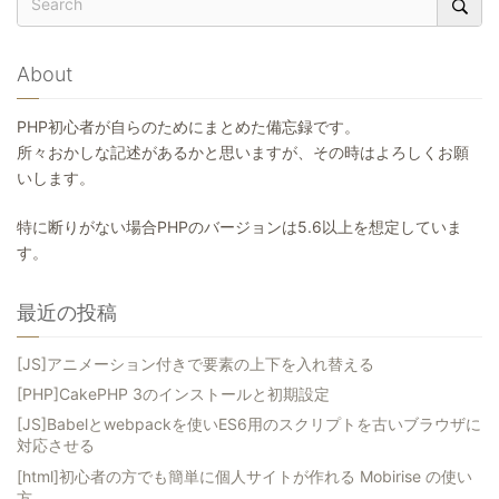
About
PHP初心者が自らのためにまとめた備忘録です。
所々おかしな記述があるかと思いますが、その時はよろしくお願
いします。
特に断りがない場合PHPのバージョンは5.6以上を想定していま
す。
最近の投稿
[JS]アニメーション付きで要素の上下を入れ替える
[PHP]CakePHP 3のインストールと初期設定
[JS]Babelとwebpackを使いES6用のスクリプトを古いブラウザに
対応させる
[html]初心者の方でも簡単に個人サイトが作れる Mobirise の使い
方