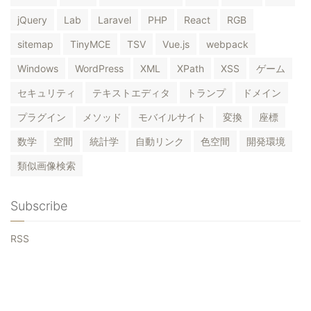
jQuery
Lab
Laravel
PHP
React
RGB
sitemap
TinyMCE
TSV
Vue.js
webpack
Windows
WordPress
XML
XPath
XSS
ゲーム
セキュリティ
テキストエディタ
トランプ
ドメイン
プラグイン
メソッド
モバイルサイト
変換
座標
数学
空間
統計学
自動リンク
色空間
開発環境
類似画像検索
Subscribe
RSS