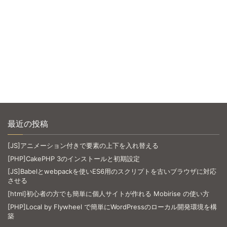
最近の投稿
[JS]アニメーション付きで要素の上下を入れ替える
[PHP]CakePHP 3のインストールと初期設定
[JS]Babelとwebpackを使いES6用のスクリプトを古いブラウザに対応
させる
[html]初心者の方でも簡単に個人サイトが作れる Mobirise の使い方
[PHP]Local by Flywheel で簡単にWordPressのローカル開発環境を構
築