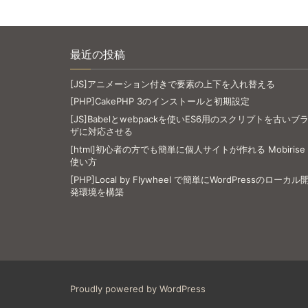
最近の投稿
[JS]アニメーション付きで要素の上下を入れ替える
[PHP]CakePHP 3のインストールと初期設定
[JS]Babelとwebpackを使いES6用のスクリプトを古いブ
ザに対応させる
[html]初心者の方でも簡単に個人サイトが作れる Mobirise
使い方
[PHP]Local by Flywheel で簡単にWordPressのローカル
発環境を構築
Proudly powered by WordPress