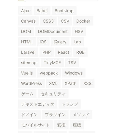
Ajax
Babel
Bootstrap
Canvas
CSS3
CSV
Docker
DOM
DOMDocument
HSV
HTML
iOS
jQuery
Lab
Laravel
PHP
React
RGB
sitemap
TinyMCE
TSV
Vue.js
webpack
Windows
WordPress
XML
XPath
XSS
ゲーム
セキュリティ
テキストエディタ
トランプ
ドメイン
プラグイン
メソッド
モバイルサイト
変換
座標