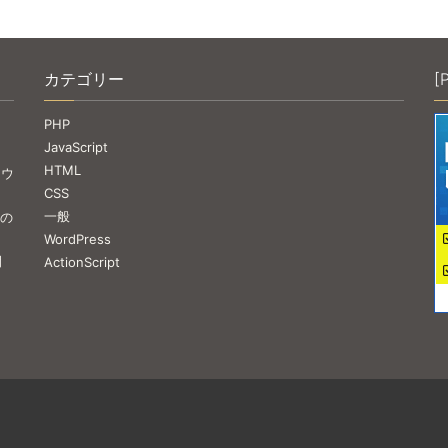
カテゴリー
[
PHP
JavaScript
HTML
ラウ
CSS
一般
 の
WordPress
開
ActionScript