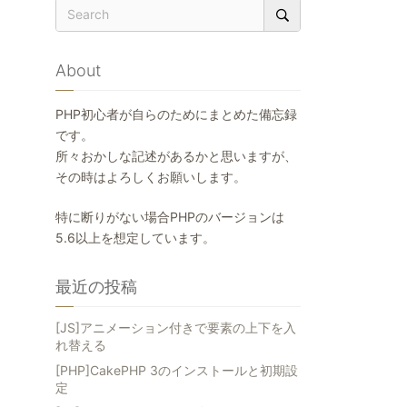
About
PHP初心者が自らのためにまとめた備忘録
です。
所々おかしな記述があるかと思いますが、
その時はよろしくお願いします。
特に断りがない場合PHPのバージョンは
5.6以上を想定しています。
最近の投稿
[JS]アニメーション付きで要素の上下を入
れ替える
[PHP]CakePHP 3のインストールと初期設
定