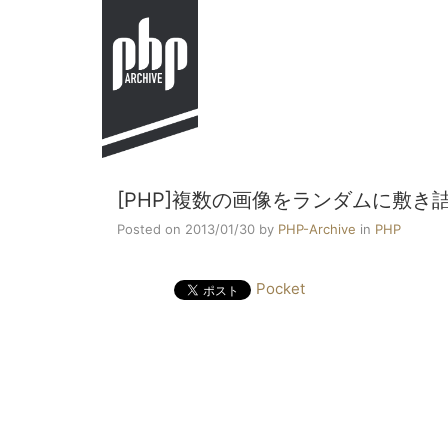
[PHP]複数の画像をランダムに敷
Posted on 2013/01/30
by
PHP-Archive
in
PHP
Pocket