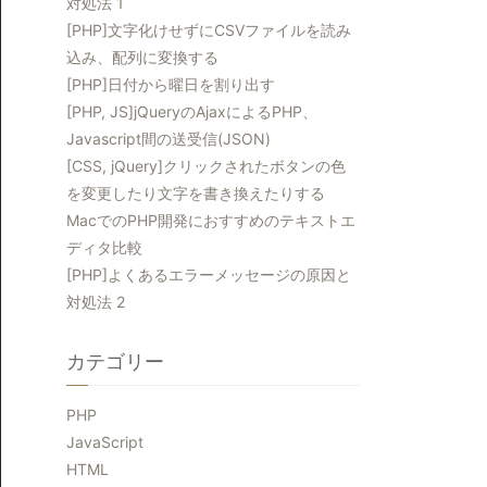
対処法 1
[PHP]文字化けせずにCSVファイルを読み
込み、配列に変換する
[PHP]日付から曜日を割り出す
[PHP, JS]jQueryのAjaxによるPHP、
Javascript間の送受信(JSON)
[CSS, jQuery]クリックされたボタンの色
を変更したり文字を書き換えたりする
MacでのPHP開発におすすめのテキストエ
ディタ比較
[PHP]よくあるエラーメッセージの原因と
対処法 2
カテゴリー
PHP
JavaScript
HTML