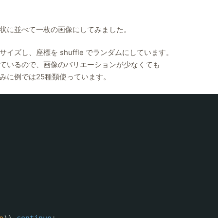
状に並べて一枚の画像にしてみました。
ズし、座標を shuffle でランダムにしています。
ているので、画像のバリエーションが少なくても
みに例では25種類使っています。