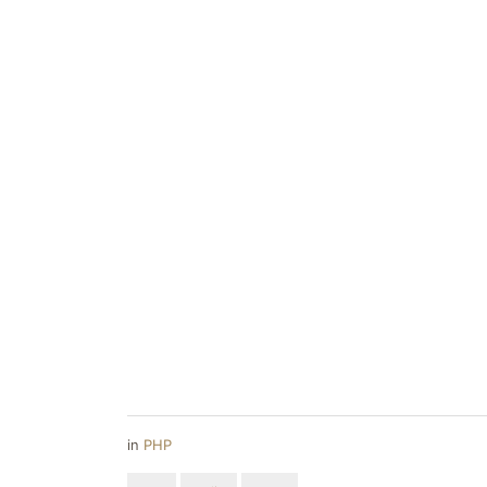
in
PHP