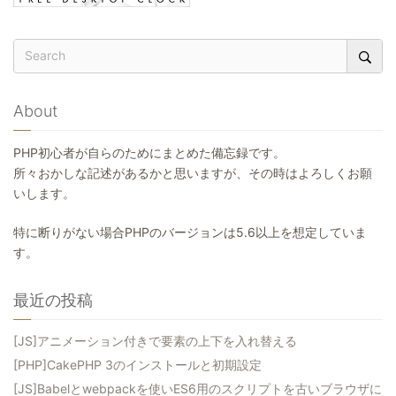
About
PHP初心者が自らのためにまとめた備忘録です。
所々おかしな記述があるかと思いますが、その時はよろしくお願
いします。
特に断りがない場合PHPのバージョンは5.6以上を想定していま
す。
最近の投稿
[JS]アニメーション付きで要素の上下を入れ替える
[PHP]CakePHP 3のインストールと初期設定
[JS]Babelとwebpackを使いES6用のスクリプトを古いブラウザに