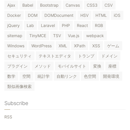
Ajax
Babel
Bootstrap
Canvas
CSS3
CSV
Docker
DOM
DOMDocument
HSV
HTML
iOS
jQuery
Lab
Laravel
PHP
React
RGB
sitemap
TinyMCE
TSV
Vue.js
webpack
Windows
WordPress
XML
XPath
XSS
ゲーム
セキュリティ
テキストエディタ
トランプ
ドメイン
プラグイン
メソッド
モバイルサイト
変換
座標
数学
空間
統計学
自動リンク
色空間
開発環境
類似画像検索
Subscribe
RSS