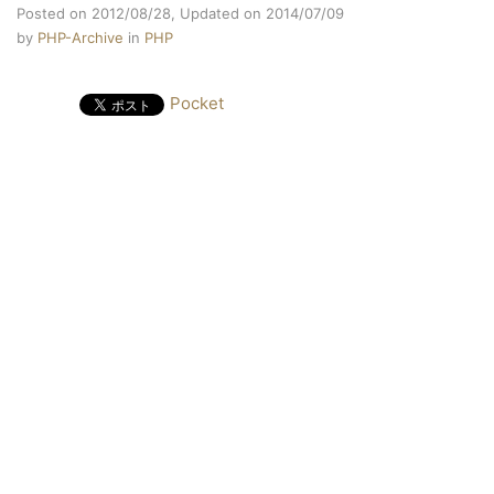
Posted on 2012/08/28,
Updated on 2014/07/09
by
PHP-Archive
in
PHP
Pocket