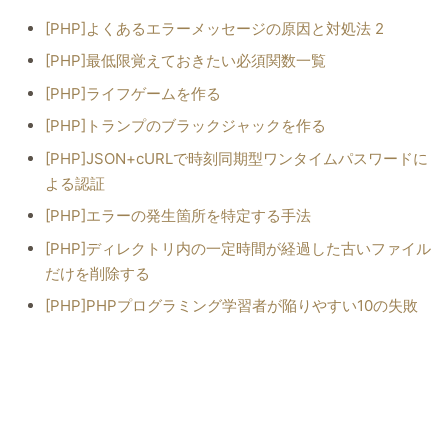
[PHP]よくあるエラーメッセージの原因と対処法 2
[PHP]最低限覚えておきたい必須関数一覧
[PHP]ライフゲームを作る
[PHP]トランプのブラックジャックを作る
[PHP]JSON+cURLで時刻同期型ワンタイムパスワードに
よる認証
[PHP]エラーの発生箇所を特定する手法
[PHP]ディレクトリ内の一定時間が経過した古いファイル
だけを削除する
[PHP]PHPプログラミング学習者が陥りやすい10の失敗