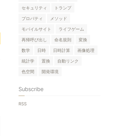
セキュリティ
トランプ
プロパティ
メソッド
モバイルサイト
ライフゲーム
再帰呼び出し
命名規則
変換
数学
日時
日時計算
画像処理
統計学
置換
自動リンク
色空間
開発環境
Subscribe
RSS