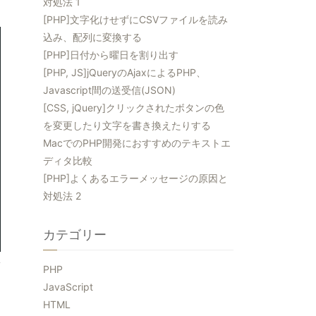
対処法 1
[PHP]文字化けせずにCSVファイルを読み
込み、配列に変換する
[PHP]日付から曜日を割り出す
[PHP, JS]jQueryのAjaxによるPHP、
Javascript間の送受信(JSON)
[CSS, jQuery]クリックされたボタンの色
を変更したり文字を書き換えたりする
MacでのPHP開発におすすめのテキストエ
ディタ比較
[PHP]よくあるエラーメッセージの原因と
対処法 2
カテゴリー
PHP
JavaScript
HTML