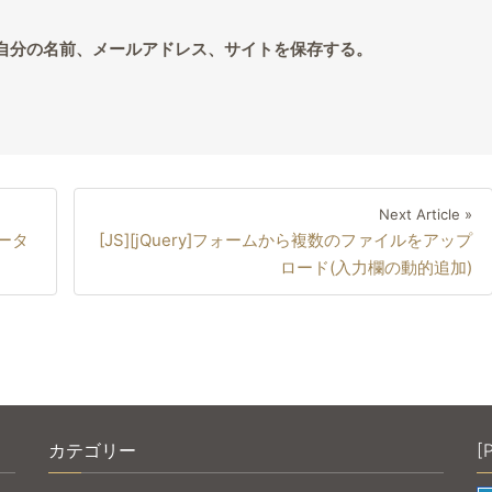
自分の名前、メールアドレス、サイトを保存する。
Ne
Next Article »
テータ
[JS][jQuery]フォームから複数のファイルをアップ
Ar
ロード(入力欄の動的追加)
カテゴリー
[