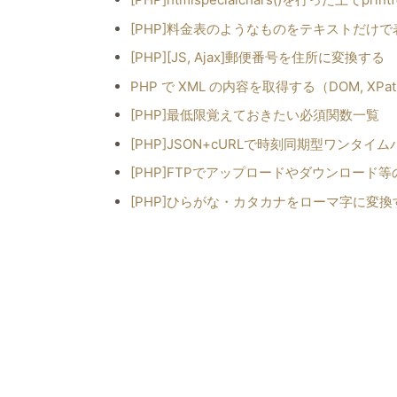
[PHP]料金表のようなものをテキストだけ
[PHP][JS, Ajax]郵便番号を住所に変換する
PHP で XML の内容を取得する（DOM, XPa
[PHP]最低限覚えておきたい必須関数一覧
[PHP]JSON+cURLで時刻同期型ワンタ
[PHP]FTPでアップロードやダウンロード
[PHP]ひらがな・カタカナをローマ字に変換