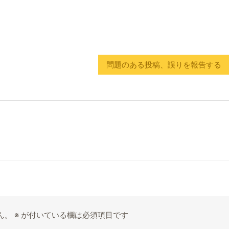
問題のある投稿、誤りを報告する
ん。
※
が付いている欄は必須項目です