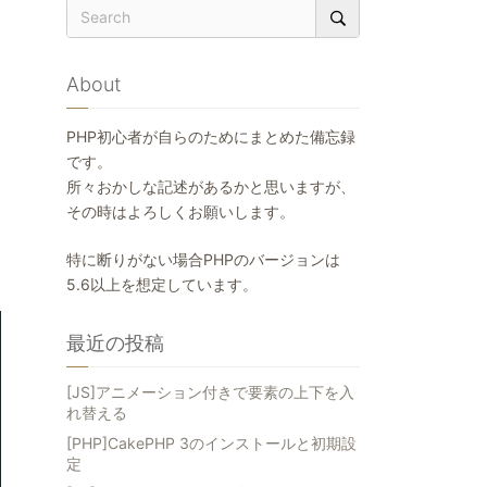
About
PHP初心者が自らのためにまとめた備忘録
です。
所々おかしな記述があるかと思いますが、
その時はよろしくお願いします。
特に断りがない場合PHPのバージョンは
5.6以上を想定しています。
最近の投稿
[JS]アニメーション付きで要素の上下を入
れ替える
[PHP]CakePHP 3のインストールと初期設
定